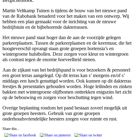
Bergschenhoek.
Martin Veltkamp Tuinen is tijdens de bouw van het nieuwe pand
van de Rabobank benaderd voor het maken van een ontwerp. Wij
hebben een plan gemaakt voor de inrichting van de nieuwe
bedrijfstuin en de bijbehorende dakterrassen.
Het nieuwe pand staat hoger dan de aan de voorzijde gelegen
parkeerplaatsen. Tussen de parkeerplaatsen en de keermuur, die het
hoogteverschil opvangt staan grote groepen hortensia’s en
wintergroene hulstbollen. Deze zorgen voor kleur en wintergroen
als contrast tegen de enorme hoeveelheid stenen.
Aan de zijkant van het bedrijfspand is voor bezoekers & personeel
een groot terras aangelegd. Op dit terras kan s’ morgens en/of s’
middags een lunch genuttigd worden. Ook kunnen op dit dakterras
feestjes & presentaties gehouden worden. Hoge leilinden en zinken
bakken met wintergroene olijfbomen onttrekken enigszins het zicht
op de bebouwing en zorgen voor beschutting tegen wind.
Overige beplanting rondom het pand bestaan zoveel mogelijk uit
grote groepen heesters. Gebruik van grote groepen
onderhoudsvriendelijke heesters zorgen voor ruimte en rust.
Share this...